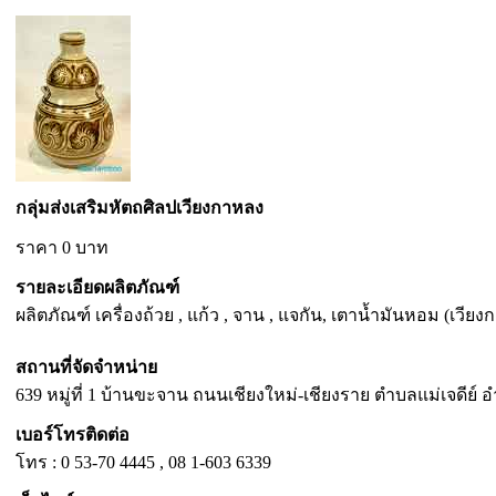
กลุ่มส่งเสริมหัตถศิลปเวียงกาหลง
ราคา 0 บาท
รายละเอียดผลิตภัณฑ์
ผลิตภัณฑ์ เครื่องถ้วย , แก้ว , จาน , แจกัน, เตาน้ำมันหอม (เวี
สถานที่จัดจำหน่าย
639 หมู่ที่ 1 บ้านขะจาน ถนนเชียงใหม่-เชียงราย ตำบลแม่เจดีย์ อ
เบอร์โทรติดต่อ
โทร : 0 53-70 4445 , 08 1-603 6339