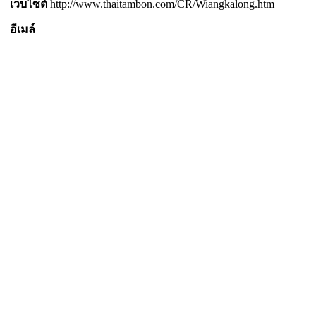
เว็บไซต์
http://www.thaitambon.com/CR/Wiangkalong.htm
อีเมล์