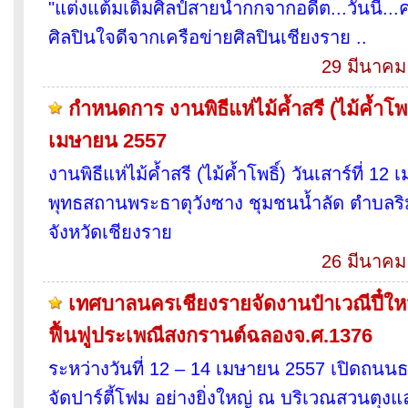
"แต่งแต้มเติมศิลป์สายน้ำกกจากอดีต...วันนี้...
ศิลปินใจดีจากเครือข่ายศิลปินเชียงราย ..
29 มีนาคม
กำหนดการ งานพิธีแห่ไม้ค้ำสรี (ไม้ค้ำโพธิ์
เมษายน 2557
งานพิธีแห่ไม้ค้ำสรี (ไม้ค้ำโพธิ์) วันเสาร์ที่ 
พุทธสถานพระธาตุวังซาง ชุมชนน้ำลัด ตำบลริ
จังหวัดเชียงราย
26 มีนาคม
เทศบาลนครเชียงรายจัดงานป๋าเวณีปี๋ใหม่เ
ฟื้นฟูประเพณีสงกรานต์ฉลองจ.ศ.1376
ระหว่างวันที่ 12 – 14 เมษายน 2557 เปิดถนนธ
จัดปาร์ตี้โฟม อย่างยิ่งใหญ่ ณ บริเวณสวนตุ