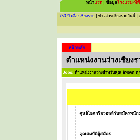
หน้า
แรก
|
ข้อมูล
โรงแรม-ที่พ
750 ปี เมืองเชียงราย
|
ข่าวสารเชียงรายวันนี้
|
หน้าหลัก
ตำแหน่งงานว่างเชียงร
Jobs:
ตำแหน่งงานว่างสำหรับคุณ อัพเดท ทุก
ศูนย์ไอศกรีมวอลล์รับสมัครพนัก
คุณสมบัติผู้สมัคร.