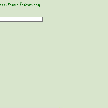
ธรรมล้านนา ล้ำค่าพระธาตุ