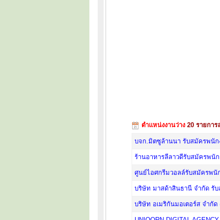
ตำแหน่งงานว่าง
20 รายการล
บจก.มิตซูล้านนา รับสมัครพนั
ร้านอาหารลีลาวดีรับสมัครพนั
ศูนย์ไอศกรีมวอลล์รับสมัครพนั
บริษัท มาสด้าสินธานี จำกัด ร
บริษัท อเมริกันมอเตอร์ส จำกัด
UNIQORN DIGITAL AGENCY กำล