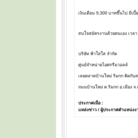
เงินเดือน 9,300 บาทขึ้นไป มีเบ
สนใจสมัครงานด้วยตนเอง เวลา 8
บริษัท ฟ้าใสใส จำกัด
ศูนย์จำหน่ายไอศกรีมวอลล์
เลยตลาดบ้านใหม่ ริมกก ติดกั
ถนนบ้านใหม่ ต.ริมกก อ.เมือง จ
ประกาศเมื่อ :
แหล่งข่าว / ผู้ประกาศตำแหน่งง