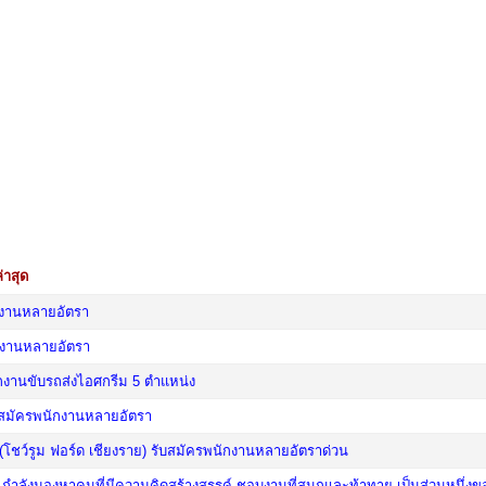
่าสุด
กงานหลายอัตรา
กงานหลายอัตรา
กงานขับรถส่งไอศกรีม 5 ตำแหน่ง
ับสมัครพนักงานหลายอัตรา
 (โชว์รูม ฟอร์ด เชียงราย) รับสมัครพนักงานหลายอัตราด่วน
ังมองหาคนที่มีความคิดสร้างสรรค์ ชอบงานที่สนุกและท้าทาย เป็นส่วนหนึ่งขอ