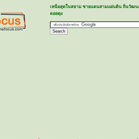
เหนือสุดในสยาม ชายแดนสามแผ่นดิน ถิ่นวัฒน
ดอยตุง