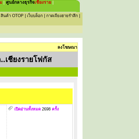
่ม
|
ศูนย์กลางธุรกิจ
เชียงราย
|
|
สินค้า OTOP
|
เว็บบล็อก
|
กาดเจียงฮายรำลึก
|
ลงโฆษณา
..เชียงรายโฟกัส
เปิดอ่านทั้งหมด
2698
ครั้ง