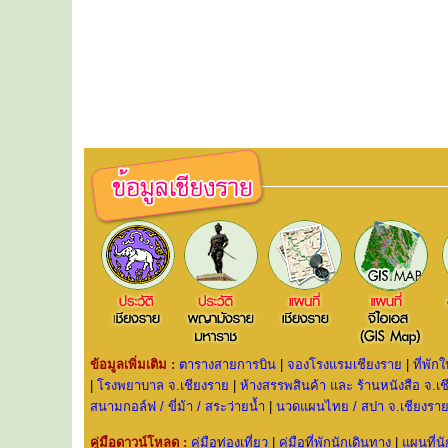
ข้อมูลเพิ่มเติม :
ตารางสายการบิน
|
จองโรงแรมเชียงราย
|
ที่พัก
|
โรงพยาบาล จ.เชียงราย
|
ห้างสรรพสินค้า และ ร้านหนังสือ จ.เ
สนามกอล์ฟ / ขี่ม้า / สระว่ายน้ำ
|
นวดแผนไทย / สปา จ.เชียงรา
คู่มือดาวน์โหลด :
คู่มือท่องเที่ยว
|
คู่มือที่พักนักเดินทาง
|
แผนที่น