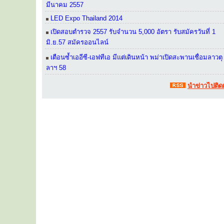
มีนาคม 2557
LED Expo Thailand 2014
เปิดสอบตำรวจ 2557 รับจำนวน 5,000 อัตรา รับสมัครวันที่ 1
มิ.ย.57 สมัครออนไลน์
เตือนซ้ำเออีซี-เอฟทีเอ มีแต่เดินหน้า พม่าเปิดสะพานเชื่อมลาวตุ
ลาฯ 58
นำข่าวไปติดเ