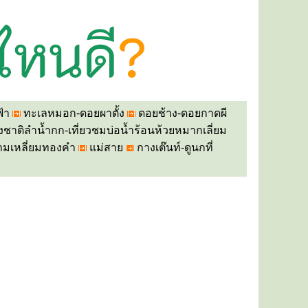
้า
ทะเลหมอก-ดอยผาตั้ง
ดอยช้าง-ดอยกาดผี
ห่งชาติลำน้ำกก-เที่ยวชมบ่อน้ำร้อนห้วยหมากเลี่ยม
ามเหลี่ยมทองคำ
แม่สาย
กางเต๊นท์-
ดูนกที่