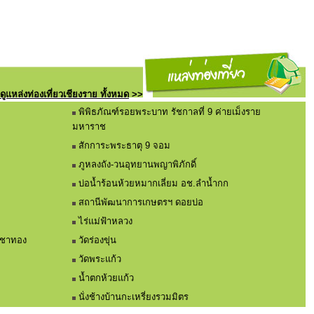
ดูแหล่งท่องเที่ยวเชียงราย ทั้งหมด
>>
พิพิธภัณฑ์รอยพระบาท รัชกาลที่ 9 ค่ายเม็งราย
มหาราช
สักการะพระธาตุ 9 จอม
ภูหลงถัง-วนอุทยานพญาพิภักดิ์
บ่อน้ำร้อนห้วยหมากเลี่ยม อช.ลำน้ำกก
สถานีพัฒนาการเกษตรฯ ดอยบ่อ
ไร่แม่ฟ้าหลวง
อาชาทอง
วัดร่องขุ่น
วัดพระแก้ว
น้ำตกห้วยแก้ว
นั่งช้างบ้านกะเหรี่ยงรวมมิตร