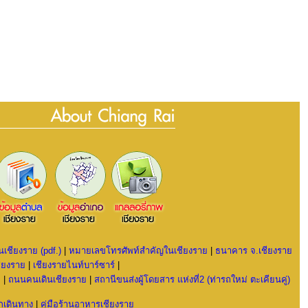
ในเชียงราย (pdf.)
|
หมายเลขโทรศัพท์สำคัญในเชียงราย
|
ธนาคาร จ.เชียงราย
ชียงราย
|
เชียงรายไนท์บาร์ซาร
์
|
ย
|
ถนนคนเดินเชียงราย
|
สถานีขนส่งผู้โดยสาร แห่งที่2 (ท่ารถใหม่ ตะเคียนคู่)
ักเดินทาง
|
คู่มือร้านอาหารเชียงราย