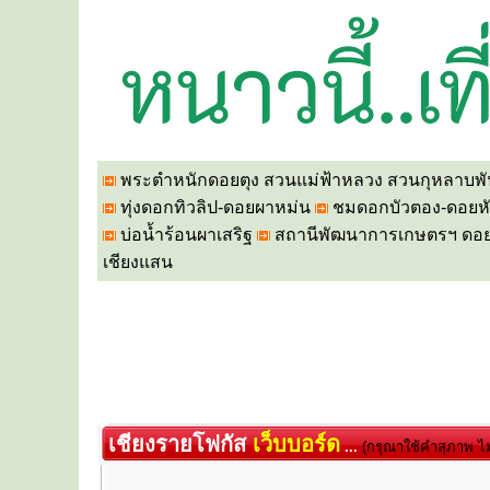
พระตำหนักดอยตุง
สวนแม่ฟ้าหลวง สวนกุหลาบพั
ทุ่งดอกทิวลิป-ดอยผาหม่น
ชมดอกบัวตอง-ดอยหั
บ่อน้ำร้อนผาเสริฐ
สถานีพัฒนาการเกษตรฯ ดอย
เชียงแสน
เชียงรายโฟกัส
เว็บบอร์ด
...
(กรุณาใช้คำสุภาพ ไม