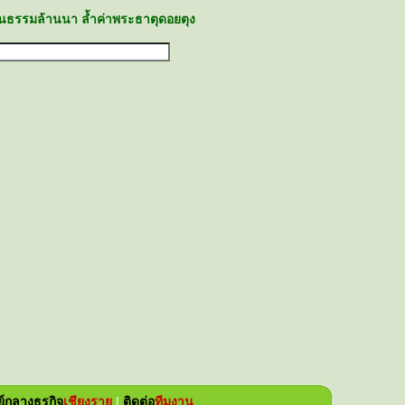
นธรรมล้านนา ล้ำค่าพระธาตุดอยตุง
ย์กลางธุรกิจ
เชียงราย
|
ติดต่อ
ทีมงาน