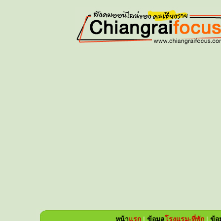
หน้า
แรก
|
ข้อมูล
โรงแรม-ที่พัก
|
ข้อ