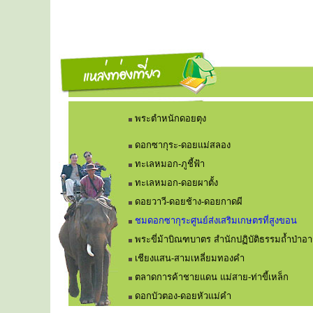
พระตำหนักดอยตุง
ดอกซากุระ-ดอยแม่สลอง
ทะเลหมอก-ภูชี้ฟ้า
ทะเลหมอก-ดอยผาตั้ง
ดอยวาวี-ดอยช้าง-ดอยกาดผี
ชมดอกซากุระศูนย์ส่งเสริมเกษตรที่สูงขอน
พระขี่ม้าบิณฑบาตร สำนักปฏิบัติธรรมถ้ำป่า
เชียงแสน-สามเหลี่ยมทองคำ
ตลาดการค้าชายแดน แม่สาย-ท่าขี้เหล็ก
ดอกบัวตอง-ดอยหัวแม่คำ