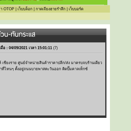
ค้า OTOP
|
เว็บบล็อก
|
กาดเจียงฮายรำลึก
|
เว็บบอร์ด
ื่อ : 04/09/2021 เวลา 15:01:11
(
6
)
ล์ เชียงราย ศูนย์จำหน่ายสินค้าราคาปลีก/ส่ง มาครบจบร้านเดียว
าที่ไหนๆ ตั้งอยู่ถนนบายพาสตะวันออก ติดปั๊มคาลเท็กซ์