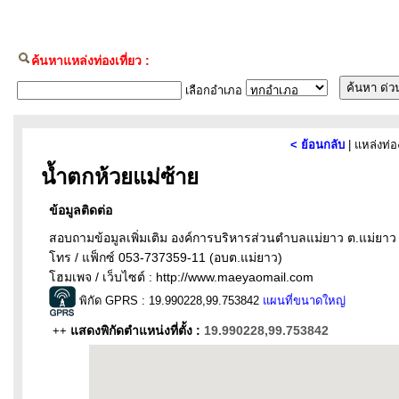
ค้นหาแหล่งท่องเที่ยว :
เลือกอำเภอ
< ย้อนกลับ
| แหล่งท่อ
น้ำตกห้วยแม่ซ้าย
ข้อมูลติดต่อ
สอบถามข้อมูลเพิ่มเติม องค์การบริหารส่วนตำบลแม่ยาว ต.แม่ยาว 
โทร / แฟ็กซ์ 053-737359-11 (อบต.แม่ยาว)
โฮมเพจ / เว็บไซต์ : http://www.maeyaomail.com
พิกัด GPRS : 19.990228,99.753842
แผนที่ขนาดใหญ่
แสดงพิกัดตำแหน่งที่ตั้ง :
19.990228,99.753842
++