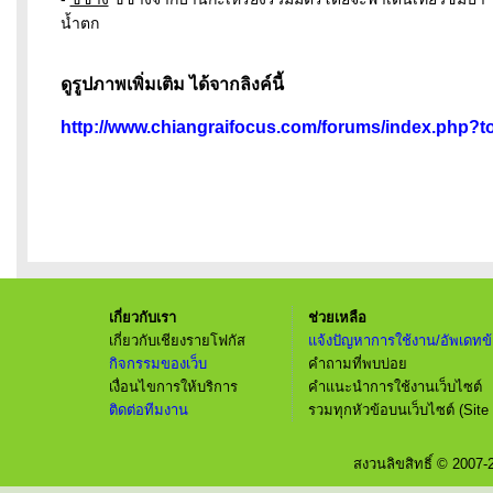
น้ำตก
ดูรูปภาพเพิ่มเติม ได้จากลิงค์นี้
http://www.chiangraifocus.com/forums/index.php?t
เกี่ยวกับเรา
ช่วยเหลือ
เกี่ยวกับเชียงรายโฟกัส
แจ้งปัญหาการใช้งาน/อัพเดทข้
กิจกรรมของเว็บ
คำถามที่พบบ่อย
เงื่อนไขการให้บริการ
คำแนะนำการใช้งานเว็บไซต์
ติดต่อทีมงาน
รวมทุกหัวข้อบนเว็บไซต์ (Site
สงวนลิขสิทธิ์ © 2007