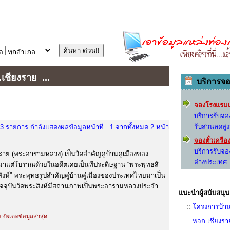
อ
จ.เชียงราย
...
บริการจ
จองโรงแรมเ
บริการรับจ
รับส่วนลดสู
3 รายการ กำลังแสดงผลข้อมูลหน้าที่ : 1 จากทั้งหมด 2 หน้า
จองตั๋วเครื่
บริการรับจอ
งราย (พระอารามหลวง) เป็นวัดสำคัญคู่บ้านคู่เมืองของ
ต่างประเทศ
ยมาแต่โบราณด้วยในอดีตเคยเป็นทีประดิษฐาน “พระพุทธสิ
ะสิงห์” พระพุทธรูปสำคัญคู่บ้านคู่เมืองของประเทศไทยมาเป็น
 ปัจจุบันวัดพระสิงห์มีสถานภาพเป็นพระอารามหลวงประจำ
แนะนำผู้สนับสนุน
::
โครงการบ้าน
ง อัพเดทข้อมูลล่าสุด
::
หจก.เชียงรา