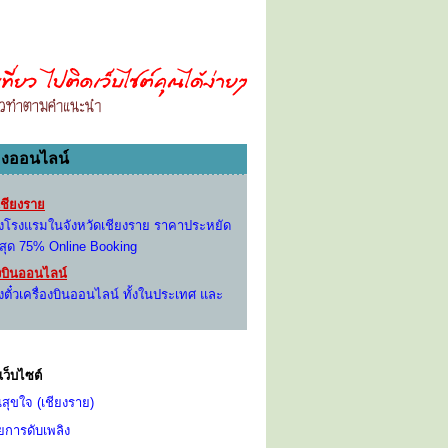
องออนไลน์
ชียงราย
องโรงแรมในจังหวัดเชียงราย ราคาประหยัด
งสุด 75% Online Booking
องบินออนไลน์
งตั๋วเครื่องบินออนไลน์ ทั้งในประเทศ และ
เว็บไซต์
สุขใจ (เชียงราย)
ยการดับเพลิง