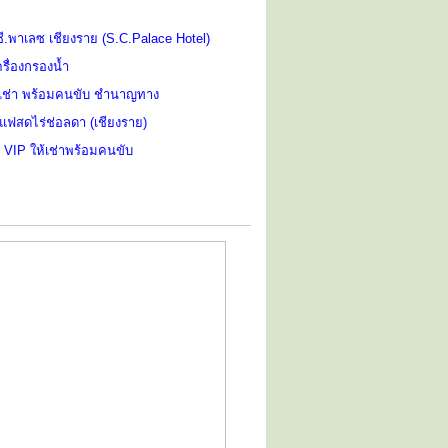
ี.พาเลซ เชียงราย (S.C.Palace Hotel)
ครื่องกรองน้ำ
ห้เช่า พร้อมคนขับ ชำนาญทาง
ฟสดไร่ช่อลดา (เชียงราย)
ู้ VIP ให้เช่าพร้อมคนขับ