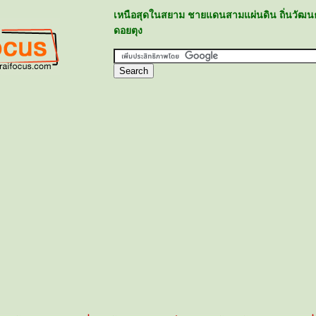
เหนือสุดในสยาม ชายแดนสามแผ่นดิน ถิ่นวัฒน
ดอยตุง