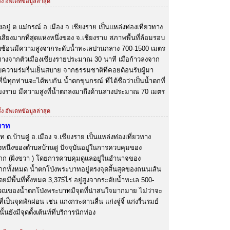
้ง อัพเดทข้อมูลล่าสุด
งอยู่ ต.แม่กรณ์ อ.เมือง จ.เชียงราย เป็นแหล่งท่องเที่ยวทาง
อเสียงมากที่สุดแห่งหนึ่งของ จ.เชียงราย สภาพพื้นที่ล้อมรอบ
ับซ้อนมีความสูงจากระดับน้ำทะเลปานกลาง 700-1500 เมตร
ทางจากตัวเมืองเชียงรายประมาณ 30 นาที เมื่อก้าวลงจาก
บความร่มรื่นเย็นสบาย จากธรรมชาติที่คอยต้อนรับผู้มา
นี่ทุกท่านจะได้พบกัน น้ำตกขุนกรณ์ ที่ได้ชื่อว่าเป็นน้ำตกที่
เชียงราย มีความสูงที่น้ำตกลงมาถึงด้านล่างประมาณ 70 เมตร
้ง อัพเดทข้อมูลล่าสุด
บาท
 ต.บ้านดู่ อ.เมือง จ.เชียงราย เป็นแหล่งท่องเที่ยวทาง
หนึ่งของตำบลบ้านดู่ ปัจจุบันอยู่ในการควบคุมของ
ก (ฝั่งขวา ) โดยการควบคุมดูแลอยู่ในอำนาจของ
กทั้งหมด น้ำตกโป่งพระบาทอยู่ตรงจุดสิ้นสุดของถนนเส้น
มีพื้นที่ทั้งหมด 3,375ไร่ อยู่สูงจากระดับน้ำทะเล 500-
เวณของน้ำตกโป่งพระบาทมีจุดที่น่าสนใจมากมาย ไม่ว่าจะ
ี่เป็นจุดพักผ่อน เช่น แก่งกระดานลื่น แก่งจู๋จี๋ แก่งรื่นรมย์
นยังมีจุดตั้งเต้นท์ที่บริการนักท่อง