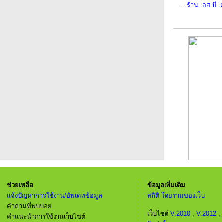
::
ร้าน เอส.บี เ
ช่วยเหลือ
ข้อมูลเพิ่มเติม
แจ้งปัญหาการใช้งาน/อัพเดทข้อมูล
สถิติ โดยรวมของเว็บ
คำถามที่พบบ่อย
เว็บไซต์
V.2010
,
V.2012
,
คำแนะนำการใช้งานเว็บไซต์