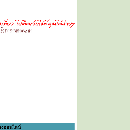
องออนไลน์