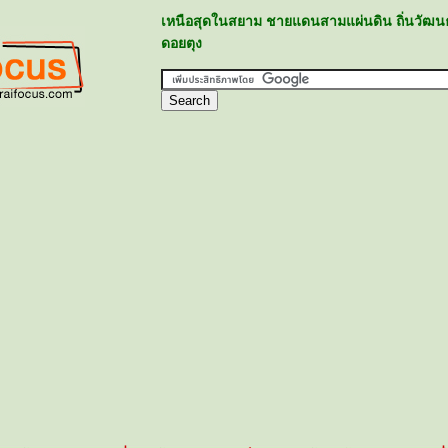
เหนือสุดในสยาม ชายแดนสามแผ่นดิน ถิ่นวัฒน
ดอยตุง