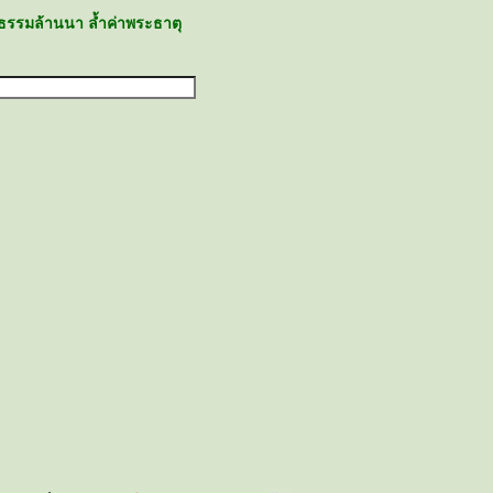
ธรรมล้านนา ล้ำค่าพระธาตุ