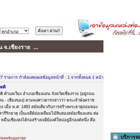
น จ.เชียงราย
...
27 รายการ กำลังแสดงผลข้อมูลหน้าที่ : 1 จากทั้งหมด 1 หน้า
ตติ
ติ ตำบลเวียง อำเภอเชียงแสน จังหวัดเชียงราย (อยู่ถนน
แสน - เชียงของ) ตามพงศาวดารกล่าวว่า พระเจ้าพังคราช
้าง เมื่อ พ.ศ. 1483 สมัยเดียวกับการสร้างพระธาตุจอมทอง
ารีริกธาตุ เป็นเจดีย์ย่อเหลี่ยมไม้สิบสองสมัยเชียงแสน ต่อ
มื่นเชียงสงได้ก่อสร้างเจดีย์องค์ใหม่อยู่อีกองค์หนึ่ง คือ
บริการจ
อัพเดทข้อมูลล่าสุด