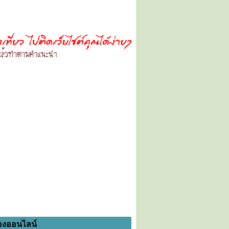
องออนไลน์