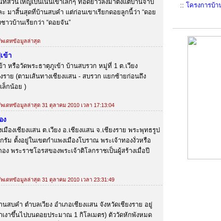
ื้นที่ส่วนใหญ่เป็นเนินเขาเล็กๆ ทอดยาวลงมาตั้งแต่บ้านจำปี
::
โครงการบ้าน
 มาสิ้นสุดที่บ้านสบคำ แต่ก่อนเขาเรียกดอยลูกนี้ว่า “ดอย
ชาวบ้านเรียกว่า “ดอยจัน”
อัพเดทข้อมูลล่าสุด
เข้า
า หรือวัดพระธาตุภูเข้า บ้านสบรวก หมู่ที่ 1 ต.เวียง
ยงราย (ตามเส้นทางเชียงแสน - สบรวก แยกซ้ายก่อนถึง
ล็กน้อย )
 อัพเดทข้อมูลล่าสุด 31 ตุลาคม 2010 เวลา 17:13:04
อง
งเมืองเชียงแสน ต.เวียง อ.เชียงแสน จ.เชียงราย พระพุทธรูป
กรัม ตั้งอยู่ในเขตกำแพงเมืองโบราณ พระเจ้าทองงั่วหรือ
กอง พระราชโอรสของพระเจ้าติโลกราชเป็นผู้สร้างเมื่อปี
 อัพเดทข้อมูลล่าสุด 31 ตุลาคม 2010 เวลา 23:31:49
บ้านสบคำ ตำบลเวียง อำเภอเชียงแสน จังหวัดเชียงราย อยู่
าเงาขึ้นไปบนดอยประมาณ 1 กิโลเมตร) ตัววัดหักพังหมด