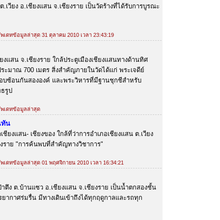
.เวียง อ.เชียงแสน จ.เชียงราย เป็นวัดร้างที่ได้รับการบูรณะ
 อัพเดทข้อมูลล่าสุด 31 ตุลาคม 2010 เวลา 23:43:19
อ.เชียงแสน จ.เชียงราย ใกล้ประตูเมืองเชียงแสนทางด้านทิศ
ระมาณ 700 เมตร สิ่งสำคัญภายในวัดได้แก่ พระเจดีย์
อบซ้อนกันสององค์ และพระวิหารที่มีฐานชุกชีสำหรับ
ธรูป
อัพเดทข้อมูลล่าสุด
นทัน
ำเชียงแสน- เชียงของ ใกล้ที่ว่าการอำเภอเชียงแสน ต.เวียง
ยงราย "การค้นพบที่สำคัญทางวิชาการ"
 อัพเดทข้อมูลล่าสุด 01 พฤศจิกายน 2010 เวลา 16:34:21
บ้านป่าตึง ต.บ้านแซว อ.เชียงแสน จ.เชียงราย เป็นน้ำตกสองชั้น
ยากาศร่มรื่น มีทางเดินเข้าถึงได้ทุกฤดูกาลและรถทุก