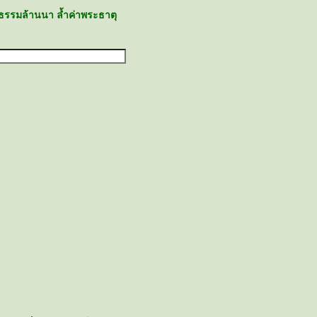
ธรรมล้านนา ล้ำค่าพระธาตุ