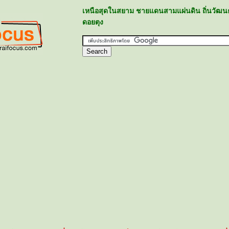
เหนือสุดในสยาม ชายแดนสามแผ่นดิน ถิ่นวัฒน
ดอยตุง