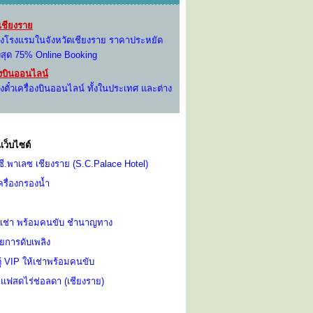
ชียงราย
องโรงแรมในจังหวัดเชียงราย ราคาประหยัด
งสุด 75% Online Booking
่องบินออนไลน์
งตั๋วเครื่องบินออนไลน์ ทั้งในประเทศ และต่าง
เว็บไซต์
ี.พาเลซ เชียงราย (S.C.Palace Hotel)
ครื่องกรองน้ำ
ห้เช่า พร้อมคนขับ ชำนาญทาง
ยการดับเพลิง
ู้ VIP ให้เช่าพร้อมคนขับ
แฟสดไร่ช่อลดา (เชียงราย)