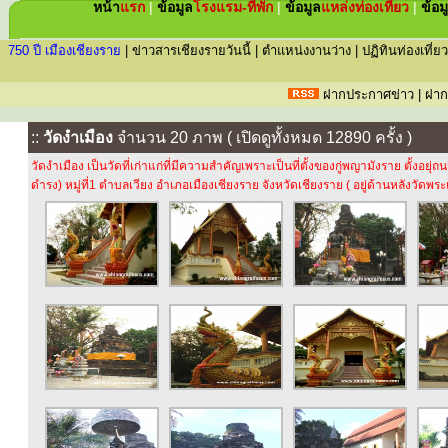
หน้า
แรก
|
ข้อมูล
โรงแรม-ที่พัก
|
ข้อมูล
แหล่ง
ท่องเที่ยว
|
ข้อม
750 ปี เมืองเชียงราย
|
ข่าวสารเชียงรายวันนี้
|
ตำแหน่งงานว่าง
|
ปฏิทินท่องเที่ยว
ฝากประกาศข่าว
|
ฝาก
::
วัดงำเมือง
จำนวน 20 ภาพ ( เปิดดูทั้งหมด 12890 ครั้ง )
วัดงำเมือง เป็นวัดที่เก่าแก่ที่มีความสำคัญเพราะเป็นที่ตั้งของกู่พญามังราย ตั้ง
ดำรง) หมู่ที่1 ตำบลเวียง อำเภอเมืองเชียงราย จังหวัดเชียงราย ( อยู่ด้านหลังวัดพระ