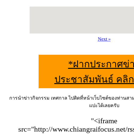
Next »
*ฝากประกาศข่
ประชาสัมพันธ์ คลิกที
การนำข่าวกิจกรรม เทศกาล ไปติดที่หน้าเว็บไซต์ของท่านสามารถ
แปะได้เลยครับ
"<iframe
src="http://www.chiangraifocus.net/r