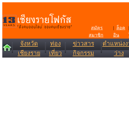
สมัคร
|
ล็อค
สมาชิก
อิน
จังหวัด
ท่อง
ข่าวสาร
ตำแหน่งง
เชียงราย
เที่ยว
กิจกรรม
ว่าง