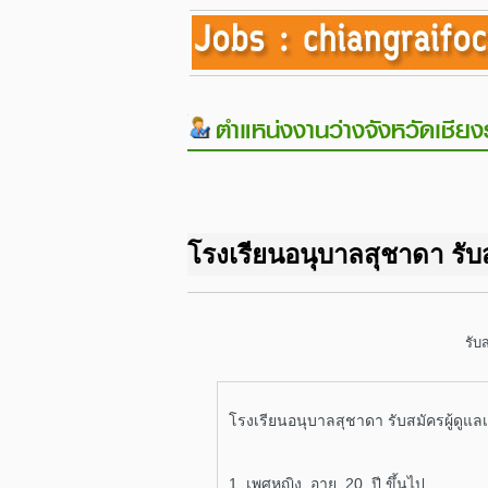
ตำแหน่งงานว่างจังหวัดเชียง
โรงเรียนอนุบาลสุชาดา รับ
รับ
โรงเรียนอนุบาลสุชาดา 
คุณ
1. เพศหญิง อายุ 20 ปี ขึ้นไป