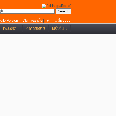
"chiangraifocus"
bile Version
|
บริการของเว็บ
|
คำถามที่พบบ่อย
เว็บบอร์ด
ตลาดซื้อขาย
โปรโมชั่น !!