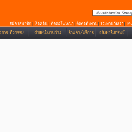
สมัครสมาชิก
|
ล็อคอิน
|
ติดต่อโฆษณา
|
ติดต่อทีมงาน
|
ร่วมงานกับเรา
|
Mo
าวสาร กิจกรรม
ตำแหน่งงานว่าง
ร้านค้า/บริการ
อสังหาริมทรัพย์