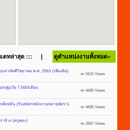
พเดทล่าสุด ::: |
ดูตำแหน่งงานทั้งหมด
»
นสามัคคีวิทยาคม พ.ศ. 2563 (เพิ่มเติม)
5531 Views
เอกปฐมวัย 7,500/เดือน
4695 Views
ยกฝั่งหมิ่น (รับสมัครพนักงานหลายอัตรา)
4695 Views
ตราจ้าง (ครูพละ)
2587 Views