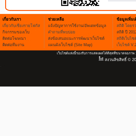
เกี่ยวกับเรา
ช่วยเหลือ
ข้อมูลเพิ่มเ
เกี่ยวกับเชียงรายโฟกัส
แจ้งปัญหาการใช้งาน/อัพเดทข้อมูล
สถิติ โดยร
กิจกรรมของเว็บ
คำถามที่พบบ่อย
สถิติ ปี 201
ติดต่อโฆษณา
ส่งข้อเสนอแนะการพัฒนาเว็บไซต์
สถิติเว็บไซต
ติดต่อทีมงาน
แผนผังเว็บไซต์ (Site Map)
เว็บไซต์
V.
เว็บไซต์แห่งนี้รองรับการแสดงผลได้ดีสุดที่ขนาดจอภา
สงวนลิขสิทธิ์ © 2
.