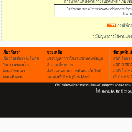
การนำตำแหน่งงานว่างไปติดที่หน้าเว็บไซต
"<iframe src="http://www.chiangraifo
fram
กรณีที่ต
* มีปัญหาการใช้งานแจ้งไ
เกี่ยวกับเรา
ช่วยเหลือ
ข้อมูลเพิ่มเ
เกี่ยวกับเชียงรายโฟกัส
แจ้งปัญหาการใช้งาน/อัพเดทข้อมูล
สถิติ โดยร
กิจกรรมของเว็บ
คำถามที่พบบ่อย
สถิติ ปี 201
ติดต่อโฆษณา
ส่งข้อเสนอแนะการพัฒนาเว็บไซต์
สถิติเว็บไซต
ติดต่อทีมงาน
แผนผังเว็บไซต์ (Site Map)
เว็บไซต์
V.
เว็บไซต์แห่งนี้รองรับการแสดงผลได้ดีสุดที่ขนาดจอภา
สงวนลิขสิทธิ์ © 2
.