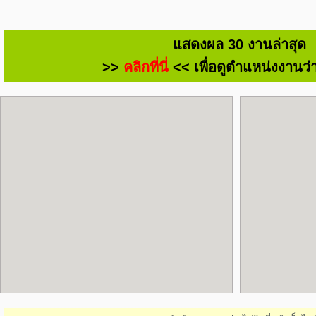
แสดงผล 30 งานล่าสุด
>>
คลิกที่นี่
<< เพื่อดูตำแหน่งงานว่