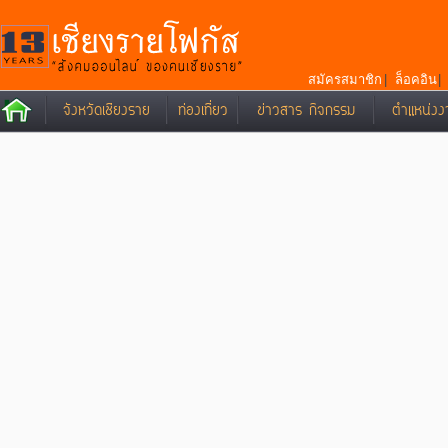
สมัครสมาชิก
|
ล็อคอิน
จังหวัดเชียงราย
ท่องเที่ยว
ข่าวสาร กิจกรรม
ตำแหน่งง