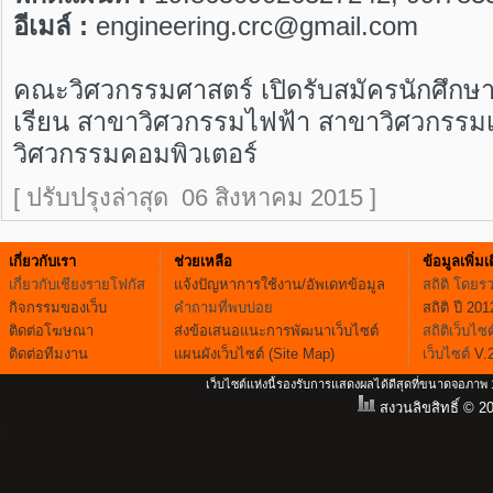
อีเมล์ :
engineering.crc@gmail.com
คณะวิศวกรรมศาสตร์ เปิดรับสมัครนักศึกษา 
เรียน สาขาวิศวกรรมไฟฟ้า สาขาวิศวกรรมเ
วิศวกรรมคอมพิวเตอร์
[ ปรับปรุงล่าสุด 06 สิงหาคม 2015 ]
เกี่ยวกับเรา
ช่วยเหลือ
ข้อมูลเพิ่มเ
เกี่ยวกับเชียงรายโฟกัส
แจ้งปัญหาการใช้งาน/อัพเดทข้อมูล
สถิติ โดยร
กิจกรรมของเว็บ
คำถามที่พบบ่อย
สถิติ ปี 201
ติดต่อโฆษณา
ส่งข้อเสนอแนะการพัฒนาเว็บไซต์
สถิติเว็บไซต
ติดต่อทีมงาน
แผนผังเว็บไซต์ (Site Map)
เว็บไซต์
V.
เว็บไซต์แห่งนี้รองรับการแสดงผลได้ดีสุดที่ขนาดจอภา
สงวนลิขสิทธิ์ © 2
.