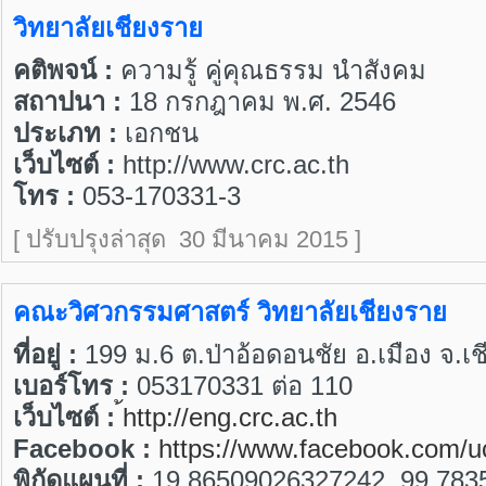
วิทยาลัยเชียงราย
คติพจน์ :
ความรู้ คู่คุณธรรม นำสังคม
สถาปนา :
18 กรกฎาคม พ.ศ. 2546
ประเภท :
เอกชน
เว็บไซต์ :
http://www.crc.ac.th
โทร :
053-170331-3
[ ปรับปรุงล่าสุด 30 มีนาคม 2015 ]
คณะวิศวกรรมศาสตร์ วิทยาลัยเชียงราย
ที่อยู่ :
199 ม.6 ต.ป่าอ้อดอนชัย อ.เมือง จ.เ
เบอร์โทร :
053170331 ต่อ 110
เว็บไซต์ :
้http://eng.crc.ac.th
Facebook :
https://www.facebook.com/uc
พิกัดแผนที่ :
19.86509026327242, 99.78