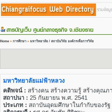
รวมข้อมู
สารบัญเว็บ ศูนย์กลางธุรกิจ จ.เชียงราย
Home
»
การศึกษา
»
มหาวิทยาลัย / สถาบันวิจัย องค์กรเพื่อการวิจัย
มหาวิทยาลัยแม่ฟ้าหลวง
คติพจน์ :
สร้างคน สร้างความรู้ สร้างคุณ
สถาปนา :
25 กันยายน พ.ศ. 2541
ประเภท :
สถาบันอุดมศึกษาในกำกับของรัฐ