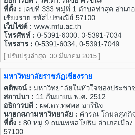
อธิการบดี :
รศ.ดร.วันชัย ศิริชนะ
ที่ตั้ง :
เลขที่ 333 หมู่ที่ 1 ตำบลท่าสุด อำเภ
เชียงราย รหัสไปรษณีย์ 57100
เว็บไซต์ :
www.mfu.ac.th
โทรศัพท์ :
0-5391-6000, 0-5391-7034
โทรสาร :
0-5391-6034, 0-5391-7049
[ ปรับปรุงล่าสุด 30 มีนาคม 2015 ]
มหาวิทยาลัยราชภัฏเชียงราย
คติพจน์ :
มหาวิทยาลัยในหัวใจของประชา
สถาปนา :
11 กันยายน พ.ศ. 2512
อธิการบดี :
ผศ.ดร.ทศพล อารีนิจ
นายกสภามหาวิทยาลัย :
คำรณ โกมลศุภกิ
ที่ตั้ง :
80 หมู่ 9 ถนนพหลโยธิน อำเภอเมือง 
57100