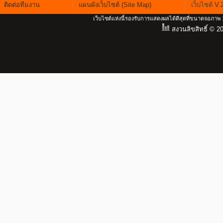
ติดต่อทีมงาน
แผนผังเว็บไซต์ (Site Map)
เว็บไซต์
V.
เว็บไซต์แห่งนี้รองรับการแสดงผลได้ดีสุดที่ขนาดจอภา
สงวนลิขสิทธิ์ © 2
.