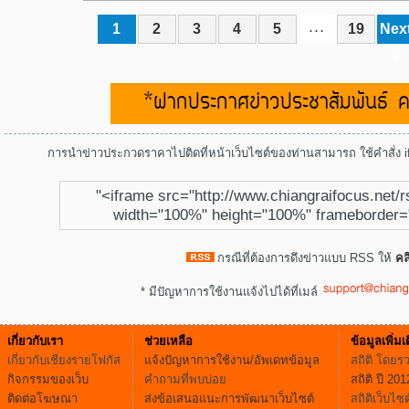
1
2
3
4
5
19
Nex
. . .
»
*ฝากประกาศข่าวประชาสัมพันธ์ คลิ
การนำข่าวประกวดราคาไปติดที่หน้าเว็บไซต์ของท่านสามารถ ใช้คำสั่ง if
"<iframe src="http://www.chiangraifocus.net/
width="100%" height="100%" frameborder=
กรณีที่ต้องการดึงข่าวแบบ RSS ให้
คลิ
* มีปัญหาการใช้งานแจ้งไปได้ที่เมล์
เกี่ยวกับเรา
ช่วยเหลือ
ข้อมูลเพิ่มเ
เกี่ยวกับเชียงรายโฟกัส
แจ้งปัญหาการใช้งาน/อัพเดทข้อมูล
สถิติ โดยร
กิจกรรมของเว็บ
คำถามที่พบบ่อย
สถิติ ปี 201
ติดต่อโฆษณา
ส่งข้อเสนอแนะการพัฒนาเว็บไซต์
สถิติเว็บไซต